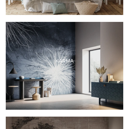
KARMA