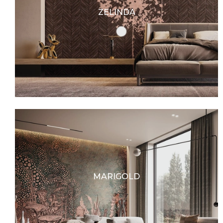
ZELINDA
MARIGOLD