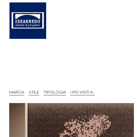
MARCA
STILE
TIPOLOGIA
I PIÙ VISTI A :