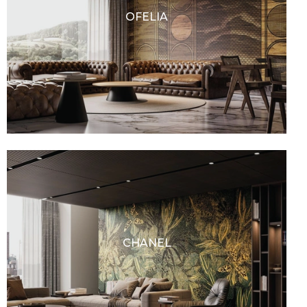
OFELIA
CHANEL