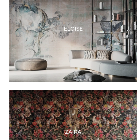
ELOISE
ZAIRA