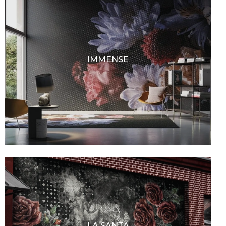
IMMENSE
LA SANTA