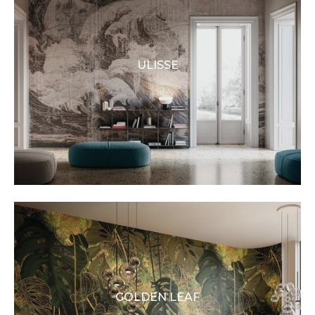
ULISSE
GOLDEN LEAF