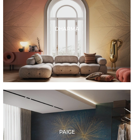
DHARMA
PAIGE