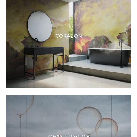
CORAZON
AWAY FROM ME