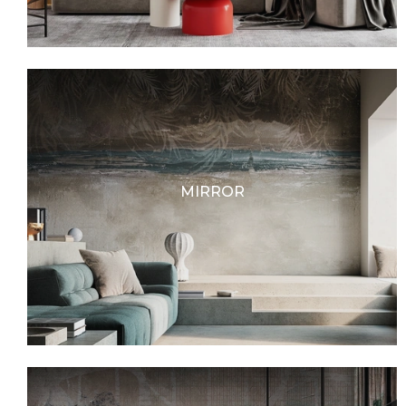
MIRROR