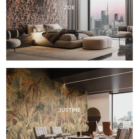
ZOE
JUSTINE