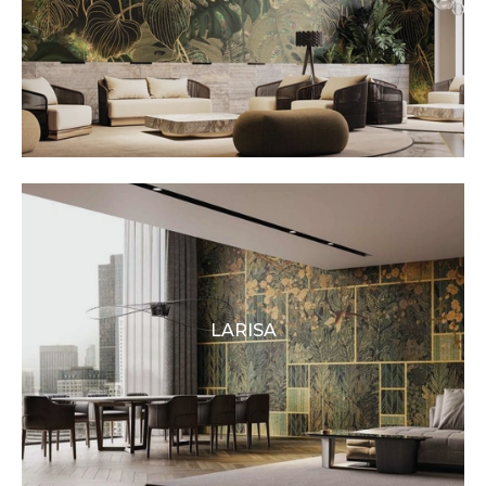
LARISA