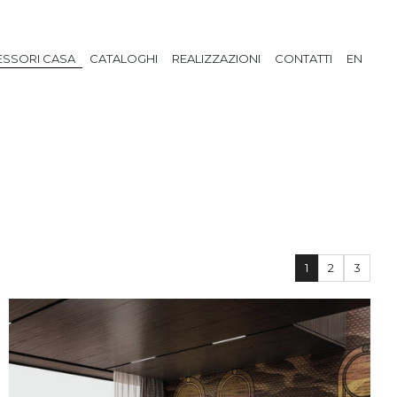
SSORI CASA
CATALOGHI
REALIZZAZIONI
CONTATTI
EN
1
2
3