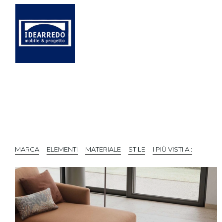
MARCA
ELEMENTI
MATERIALE
STILE
I PIÙ VISTI A :