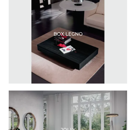
BOX LEGNO
JOLLY