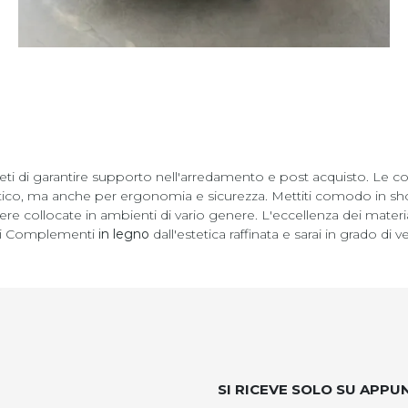
 lieti di garantire supporto nell'arredamento e post acquisto. Le
tico, ma anche per ergonomia e sicurezza. Mettiti comodo in show
e collocate in ambienti di vario genere. L'eccellenza dei material
irai Complementi
in legno
dall'estetica raffinata e sarai in grado di
SI RICEVE SOLO SU APP