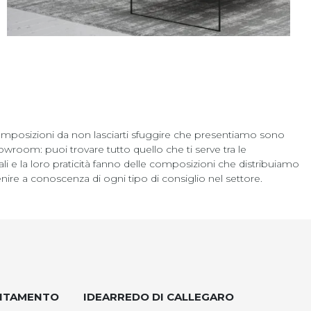
 composizioni da non lasciarti sfuggire che presentiamo sono
room: puoi trovare tutto quello che ti serve tra le
i e la loro praticità fanno delle composizioni che distribuiamo
 venire a conoscenza di ogni tipo di consiglio nel settore.
UNTAMENTO
IDEARREDO DI CALLEGARO