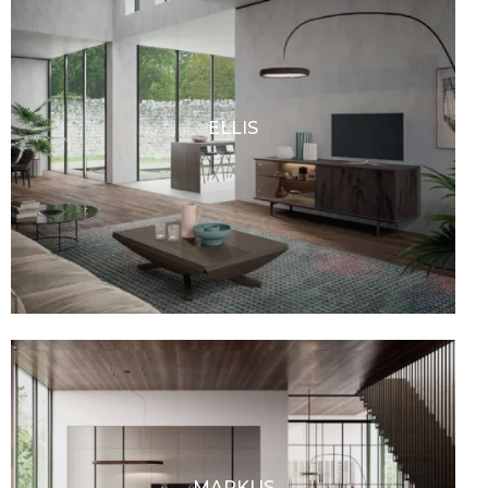
ELLIS
MARKUS