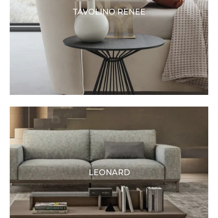
TAVOLINO RENEE
LEONARD