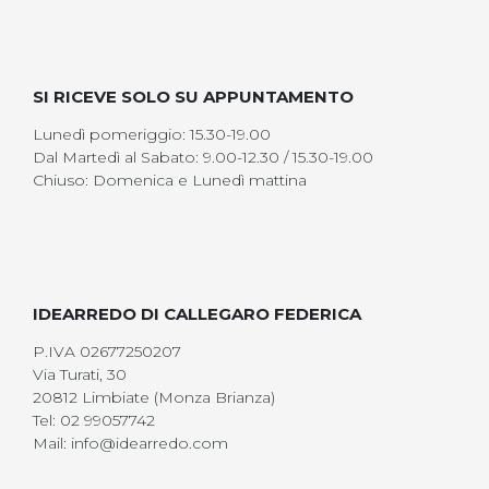
SI RICEVE SOLO SU APPUNTAMENTO
Lunedì pomeriggio: 15.30-19.00
Dal Martedì al Sabato: 9.00-12.30 / 15.30-19.00
Chiuso: Domenica e Lunedì mattina
IDEARREDO DI CALLEGARO FEDERICA
P.IVA 02677250207
Via Turati, 30
20812 Limbiate (Monza Brianza)
Tel: 02 99057742
Mail: info@idearredo.com