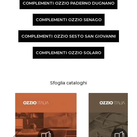
COMPLEMENTI OZZIO PADERNO DUGNANO
COMPLEMENTI OZZIO SENAGO
COMPLEMENTI OZZIO SESTO SAN GIOVANNI
COMPLEMENTI OZZIO SOLARO
Sfoglia cataloghi