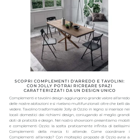
SCOPRI COMPLEMENTI D'ARREDO E TAVOLINI:
CON JOLLY POTRAI RICREARE SPAZI
CARATTERIZZATI DA UN DESIGN UNICO
Complementi e tavolini design aggiungono grande valore all’arredo
delle nostre abitazioni e si rivelano multifunzionali oltre che belli da
vedere. Tavolino trasformabile Jolly di Ozzio in legno: si inserisce nei
locali domestici dai richiami design, coniugando al meglio grandi
doti di praticità e design. Nel nostro showroom presentiamo mobili
e complementi Ozzio: la scelta praticamente infinita di bellissimi
Complementi della marca ti attende. Come coordinare i
Complementi all’arredo? Con molteplici proposte di Ozzio avrai a