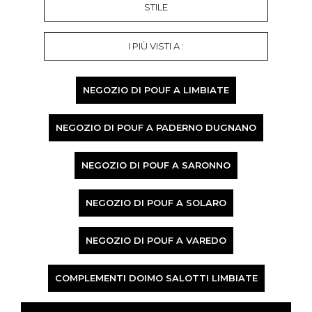
STILE
I PIÙ VISTI A :
NEGOZIO DI POUF A LIMBIATE
NEGOZIO DI POUF A PADERNO DUGNANO
NEGOZIO DI POUF A SARONNO
NEGOZIO DI POUF A SOLARO
NEGOZIO DI POUF A VAREDO
COMPLEMENTI DOIMO SALOTTI LIMBIATE