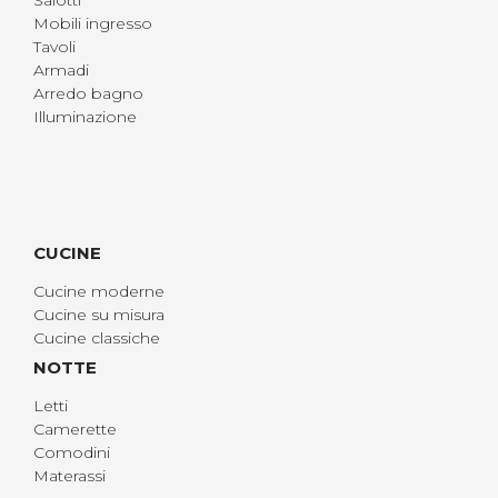
Salotti
Mobili ingresso
Tavoli
Armadi
Arredo bagno
Illuminazione
CUCINE
Cucine moderne
Cucine su misura
Cucine classiche
NOTTE
Letti
Camerette
Comodini
Materassi