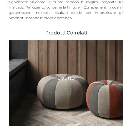
significherà visionare in prima persona le migliori proposte sul
mercato. Per quanto concerne le finiture, i Complementi moderni
garantiscono molteplici risultati estetici per impreziosire gli
ambienti secondo le proprie necessità.
Prodotti Correlati
BOUND