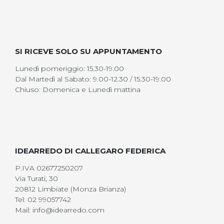
SI RICEVE SOLO SU APPUNTAMENTO
Lunedì pomeriggio: 15.30-19.00
Dal Martedì al Sabato: 9.00-12.30 / 15.30-19.00
Chiuso: Domenica e Lunedì mattina
IDEARREDO DI CALLEGARO FEDERICA
P.IVA 02677250207
Via Turati, 30
20812 Limbiate (Monza Brianza)
Tel: 02 99057742
Mail: info@idearredo.com