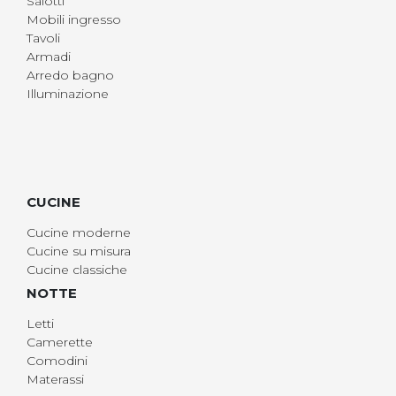
Salotti
Mobili ingresso
Tavoli
Armadi
Arredo bagno
Illuminazione
CUCINE
Cucine moderne
Cucine su misura
Cucine classiche
NOTTE
Letti
Camerette
Comodini
Materassi