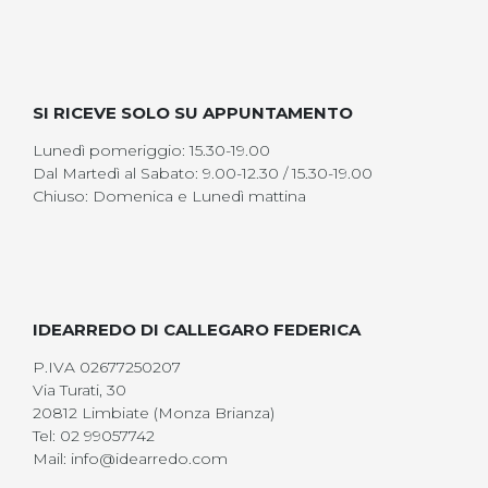
SI RICEVE SOLO SU APPUNTAMENTO
Lunedì pomeriggio: 15.30-19.00
Dal Martedì al Sabato: 9.00-12.30 / 15.30-19.00
Chiuso: Domenica e Lunedì mattina
IDEARREDO DI CALLEGARO FEDERICA
P.IVA 02677250207
Via Turati, 30
20812 Limbiate (Monza Brianza)
Tel: 02 99057742
Mail: info@idearredo.com