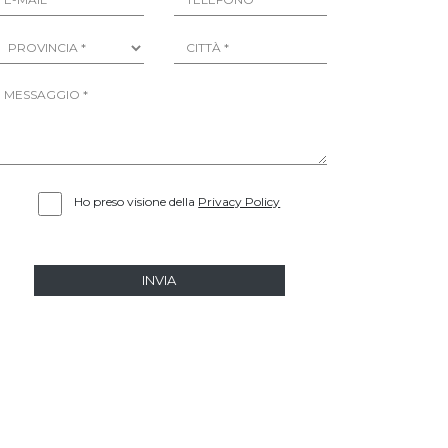
Ho preso visione della
Privacy Policy
INVIA