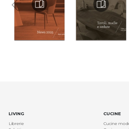
LIVING
CUCINE
Librerie
Cucine mod