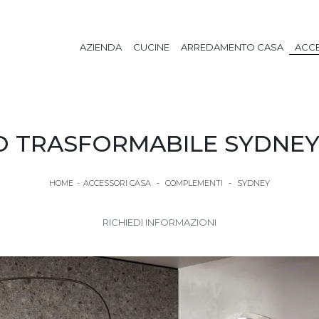
AZIENDA
CUCINE
ARREDAMENTO CASA
ACCE
O TRASFORMABILE SYDNEY 
HOME
-
ACCESSORI CASA
-
COMPLEMENTI
-
SYDNEY
RICHIEDI INFORMAZIONI