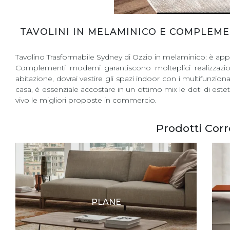
TAVOLINI IN MELAMINICO E COMPLEME
Tavolino Trasformabile Sydney di Ozzio in melaminico: è appa
Complementi moderni garantiscono molteplici realizzazio
abitazione, dovrai vestire gli spazi indoor con i multifunzi
casa, è essenziale accostare in un ottimo mix le doti di estet
vivo le migliori proposte in commercio.
Prodotti Corr
PLANE