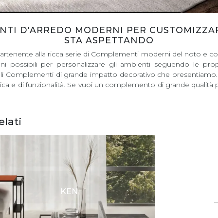
NTI D'ARREDO MODERNI PER CUSTOMIZZARE 
STA ASPETTANDO
rtenente alla ricca serie di Complementi moderni del noto e conos
ni possibili per personalizzare gli ambienti seguendo le pro
onali Complementi di grande impatto decorativo che presentiamo. N
ica e di funzionalità. Se vuoi un complemento di grande qualità per
elati
KEN