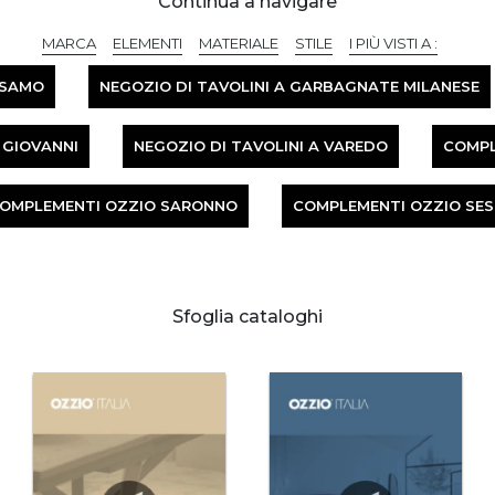
Continua a navigare
MARCA
ELEMENTI
MATERIALE
STILE
I PIÙ VISTI A :
LSAMO
NEGOZIO DI TAVOLINI A GARBAGNATE MILANESE
 GIOVANNI
NEGOZIO DI TAVOLINI A VAREDO
COMPL
OMPLEMENTI OZZIO SARONNO
COMPLEMENTI OZZIO SES
Sfoglia cataloghi