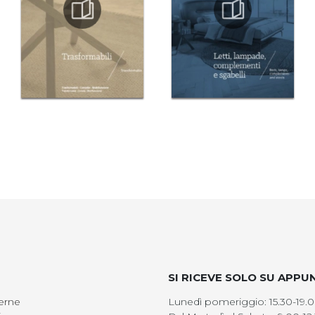
SI RICEVE SOLO SU APP
erne
Lunedì pomeriggio: 15.30-19.