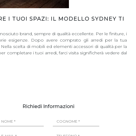
I TUOI SPAZI: IL MODELLO SYDNEY TI
ciuto brand, sempre di qualità eccellente. Per le finiture, i
prie esigenze. Dopo avere comprato gli arredi per la tua
ella scelta di mobili ed elementi accessori di qualità per la
 completare i tuoi arredi, farci visita significherà vedere dal
Richiedi Informazioni