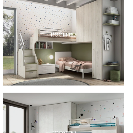
ROOM 167
ROOM 157