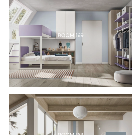
ROOM 169
ROOM 163