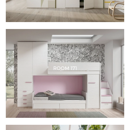
ROOM 171