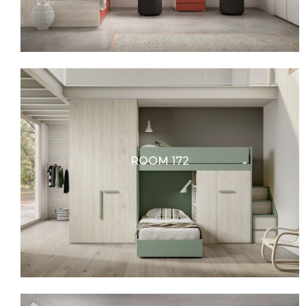
ROOM 172