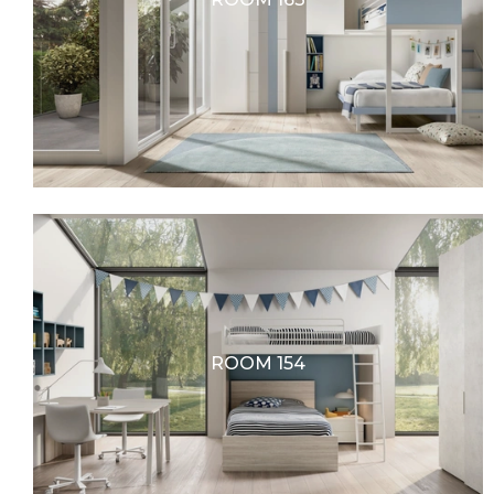
ROOM 154