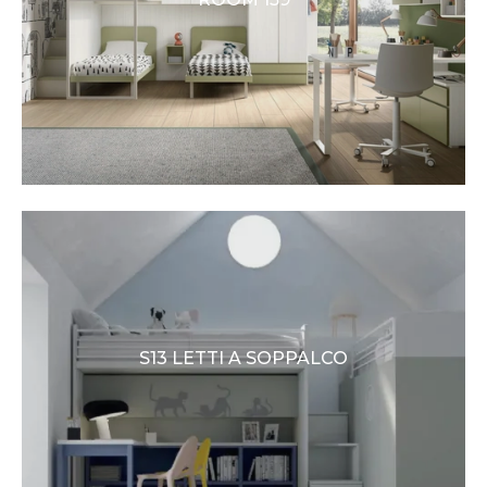
S13 LETTI A SOPPALCO