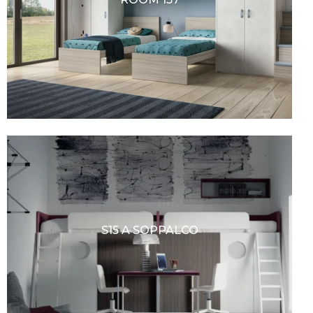
S15 A SOPPALCO