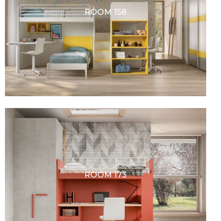
ROOM 158
ROOM 173