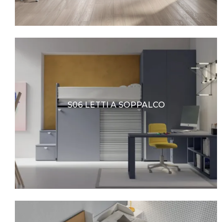
S06 LETTI A SOPPALCO