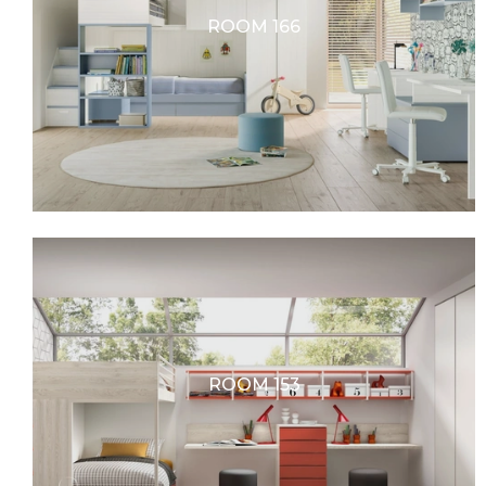
ROOM 166
ROOM 153