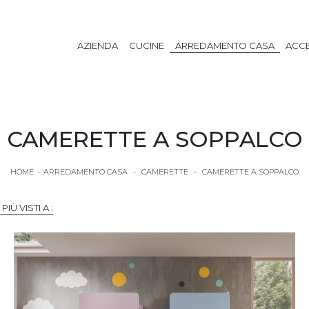
AZIENDA
CUCINE
ARREDAMENTO CASA
ACCE
CAMERETTE A SOPPALCO
HOME
-
ARREDAMENTO CASA
-
CAMERETTE
-
CAMERETTE A SOPPALCO
I PIÙ VISTI A :