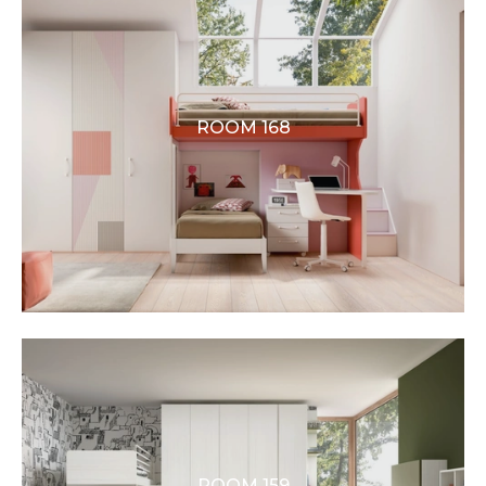
ROOM 168
ROOM 159