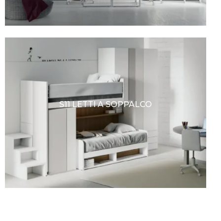
S11 LETTI A SOPPALCO