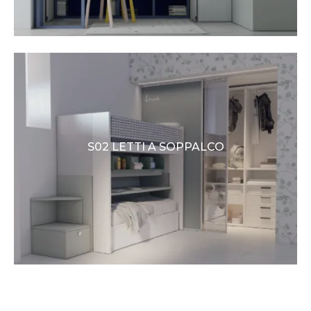
S02 LETTI A SOPPALCO