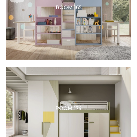
ROOM 165
ROOM 174