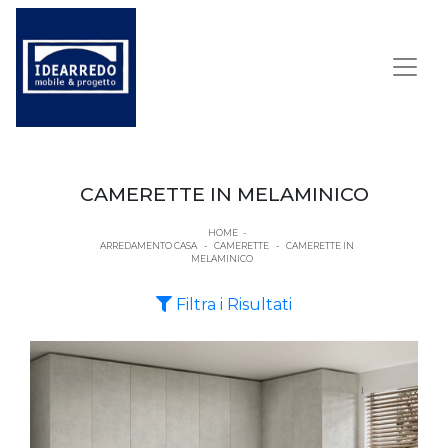
CAMERETTE IN MELAMINICO
HOME
-
ARREDAMENTO CASA
-
CAMERETTE
-
CAMERETTE IN
MELAMINICO
Filtra i Risultati