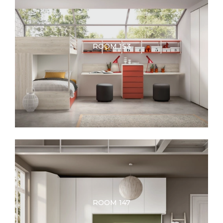
ROOM 153
ROOM 147