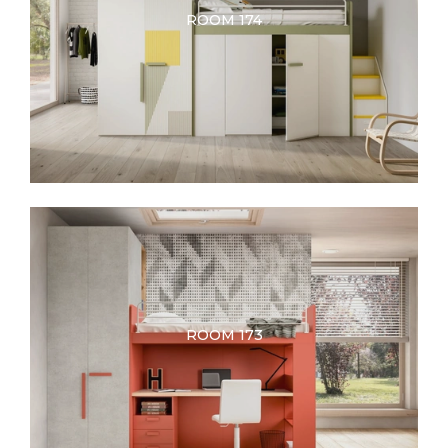
ROOM 174
ROOM 173