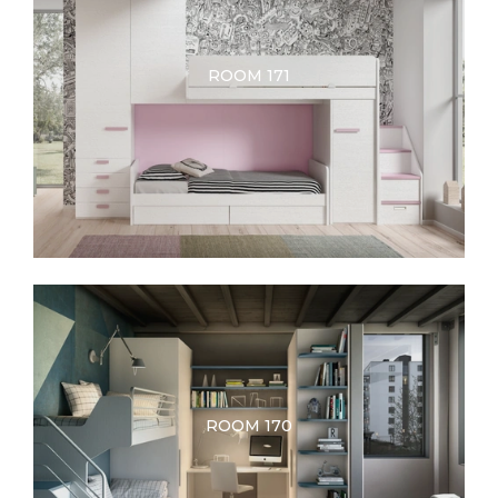
ROOM 171
ROOM 170