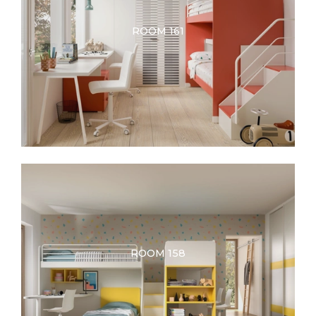
ROOM 161
ROOM 158