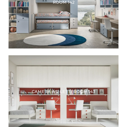
ROOM 142
CAMERA A 2 LETTI ROOM 143