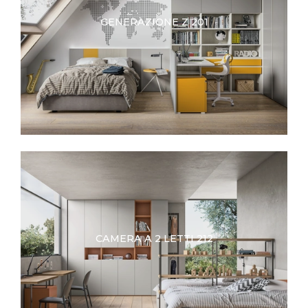
GENERAZIONE Z 201
CAMERA A 2 LETTI 212