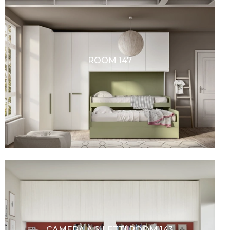
ROOM 147
CAMERA A 2 LETTI ROOM 143