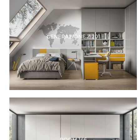
GENERAZIONE Z 201
ROOM 146