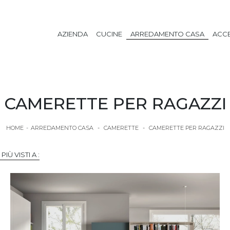
AZIENDA
CUCINE
ARREDAMENTO CASA
ACCE
CAMERETTE PER RAGAZZI
HOME
-
ARREDAMENTO CASA
-
CAMERETTE
-
CAMERETTE PER RAGAZZI
I PIÙ VISTI A :