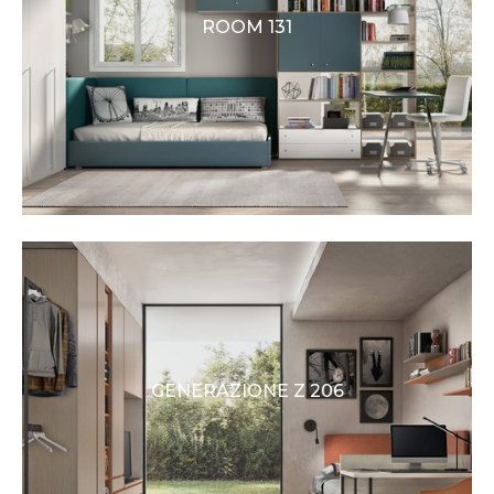
ROOM 131
GENERAZIONE Z 206