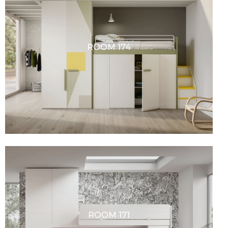
ROOM 174
ROOM 171