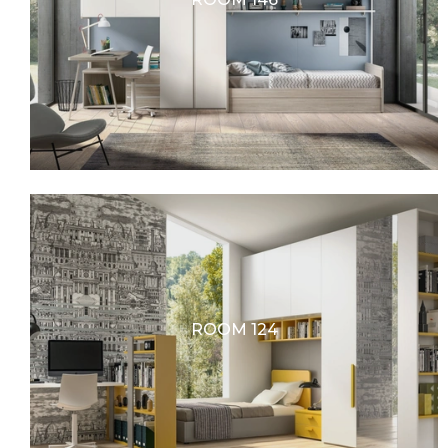
ROOM 124