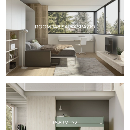
ROOM 148 SALVASPAZIO
ROOM 172