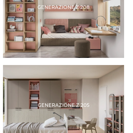
GENERAZIONE Z 208
GENERAZIONE Z 205