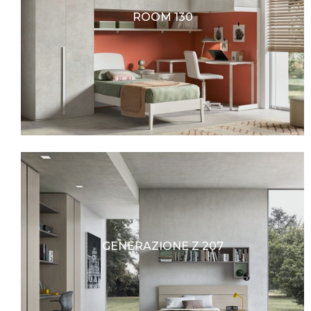
ROOM 130
GENERAZIONE Z 207