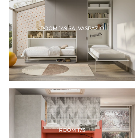
ROOM 149 SALVASPAZIO
ROOM 173