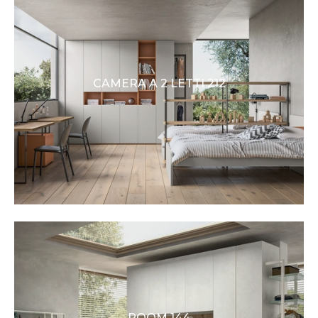
CAMERA A 2 LETTI 212
ROOM 144