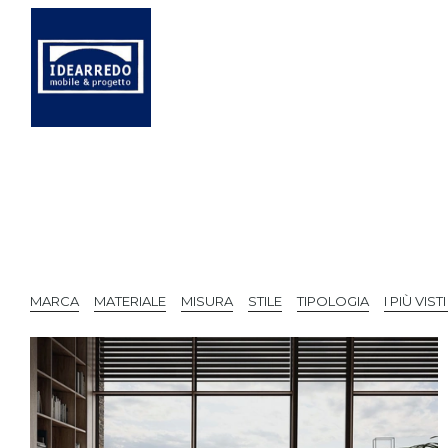
MARCA
MATERIALE
MISURA
STILE
TIPOLOGIA
I PIÙ VISTI 