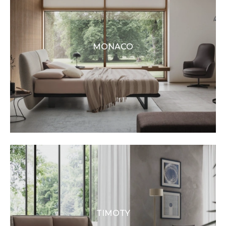
MONACO
TIMOTY