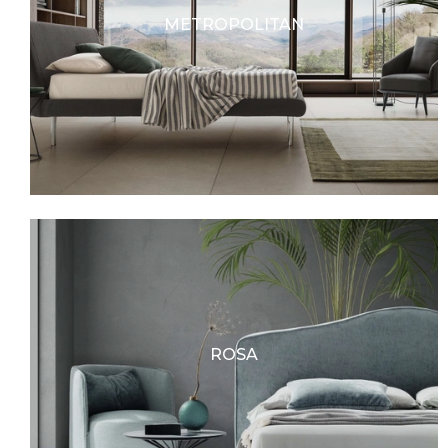
METROPOLITAN
ROSA