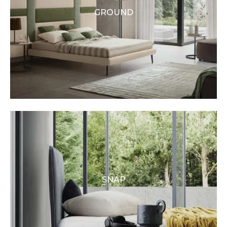
GROUND
SNAP