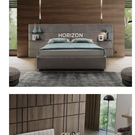
HORIZON
CELINE