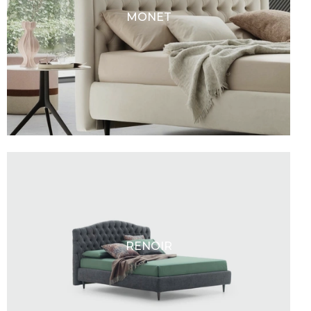
MONET
RENOIR