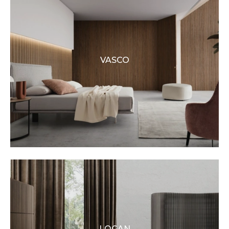
VASCO
LOGAN