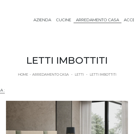
AZIENDA
CUCINE
ARREDAMENTO CASA
ACCE
LETTI IMBOTTITI
HOME
-
ARREDAMENTO CASA
-
LETTI
-
LETTI IMBOTTITI
A :