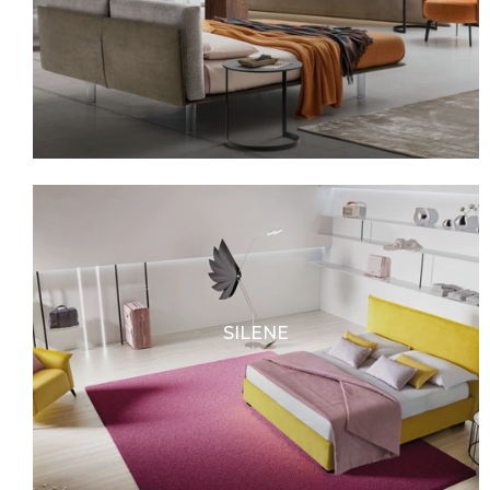
SILENE