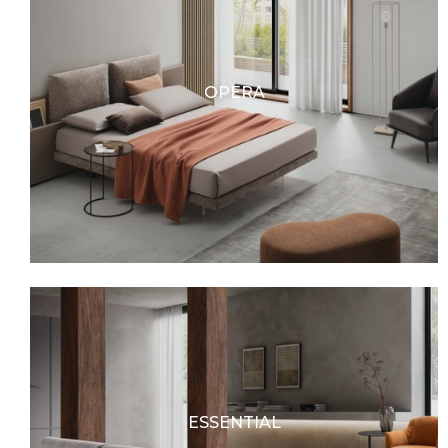
OPERA
ESSENTIAL