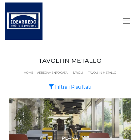
TAVOLI IN METALLO
HOME
-
ARREDAMENTO CASA
-
TAVOLI
-
TAVOLI IN METALLO
Filtra i Risultati
PLANA