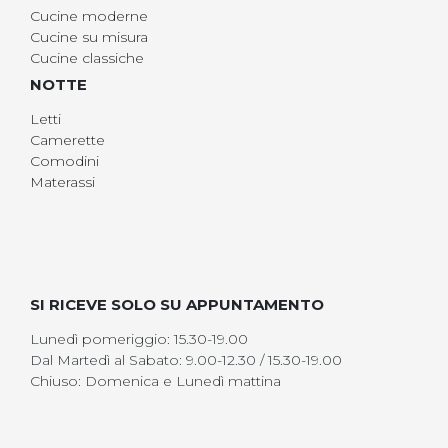
Cucine moderne
Cucine su misura
Cucine classiche
NOTTE
Letti
Camerette
Comodini
Materassi
SI RICEVE SOLO SU APPUNTAMENTO
Lunedì pomeriggio: 15.30-19.00
Dal Martedì al Sabato: 9.00-12.30 / 15.30-19.00
Chiuso: Domenica e Lunedì mattina