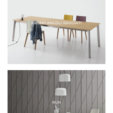
KRONO ANGOLI RAGGIATI
RUN