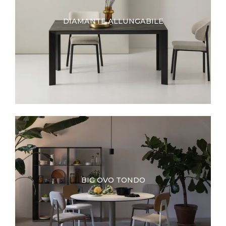
DIAMANTE ALLUNGABILE
BIG OVO TONDO