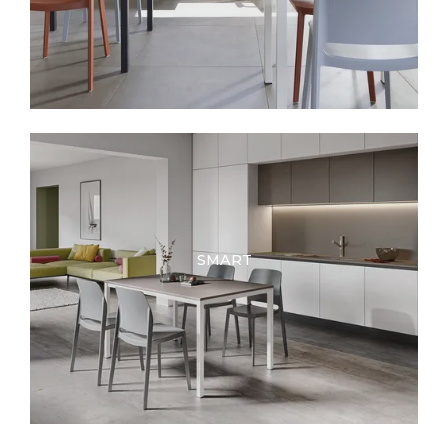
SMART