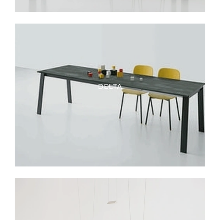
DELTA