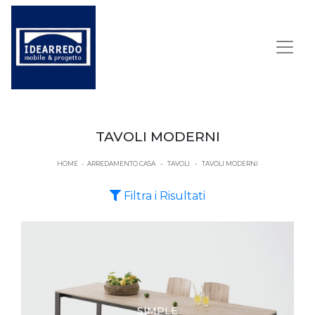
TAVOLI MODERNI
HOME
-
ARREDAMENTO CASA
-
TAVOLI
-
TAVOLI MODERNI
Filtra i Risultati
SIMPLE