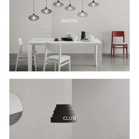
DAFNE
CLUB