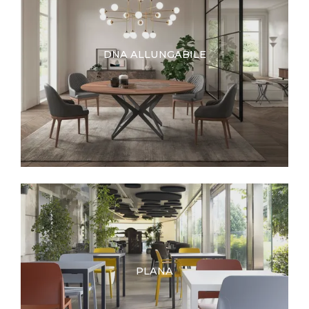
DNA ALLUNGABILE
PLANA