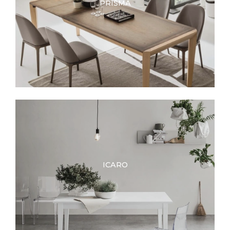
PRISMA
ICARO