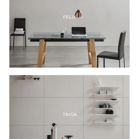
FELIX
TAIGA