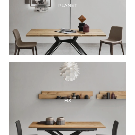
PLANET
FIX