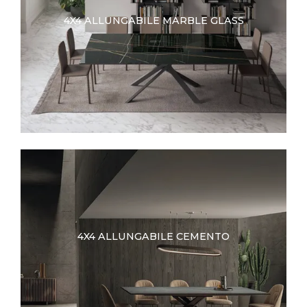
4X4 ALLUNGABILE MARBLE GLASS
4X4 ALLUNGABILE CEMENTO