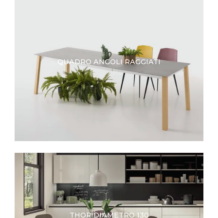
QUADRO ANGOLI RAGGIATI
THOR DIAMETRO 130