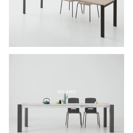
MILANO