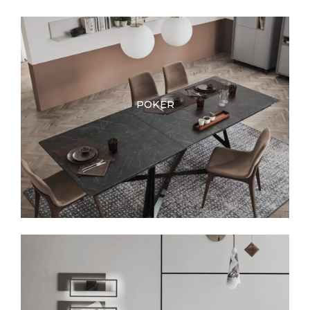
POKER