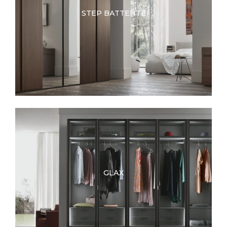
STEP BATTENTE
GLAX