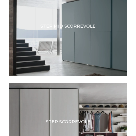
STEP MID SCORREVOLE
STEP SCORREVOLE