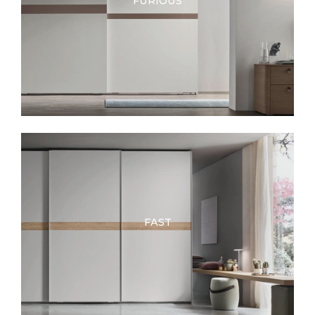
FURIOUS
FAST