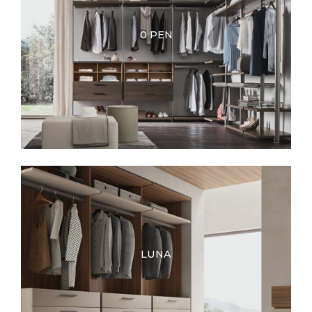
0 PEN
LUNA