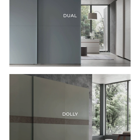
DUAL
DOLLY