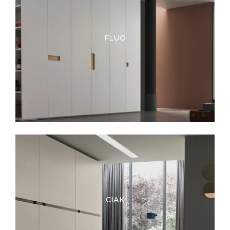
FLUO
CIAK