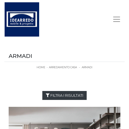
ARMADI
HOME
-
ARREDAMENTO CASA
-
ARMADI
FILTRA I RISULTATI