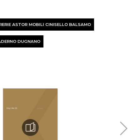
RERIE ASTOR MOBILI CINISELLO BALSAMO
 PADERNO DUGNANO