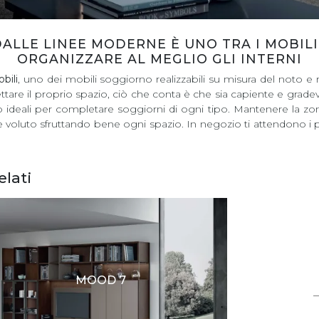
LLE LINEE MODERNE È UNO TRA I MOBILI
ORGANIZZARE AL MEGLIO GLI INTERNI
bili
, uno dei mobili soggiorno realizzabili su misura del noto
ttare il proprio spazio, ciò che conta è che sia capiente e gradevo
o ideali per completare soggiorni di ogni tipo. Mantenere la z
e voluto sfruttando bene ogni spazio. In negozio ti attendono i pi
elati
MOOD 7