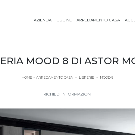
AZIENDA
CUCINE
ARREDAMENTO CASA
ACCE
RERIA MOOD 8 DI ASTOR MO
HOME
-
ARREDAMENTO CASA
-
LIBRERIE
-
MOOD 8
RICHIEDI INFORMAZIONI