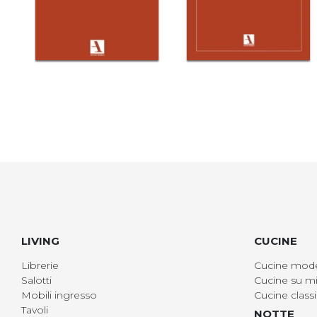
LIVING
CUCINE
Librerie
Cucine mod
Salotti
Cucine su mi
Mobili ingresso
Cucine class
Tavoli
NOTTE