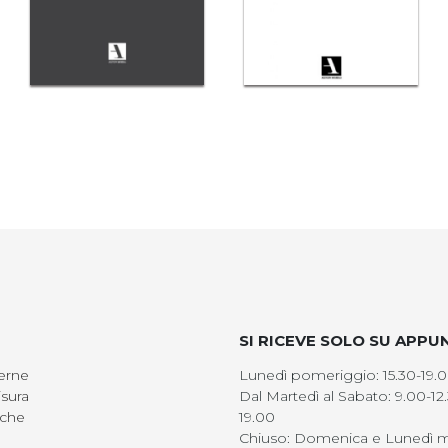
SI RICEVE SOLO SU APP
erne
Lunedì pomeriggio: 15.30-19.
sura
Dal Martedì al Sabato: 9.00-12.
iche
19.00
Chiuso: Domenica e Lunedì m