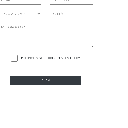
Ho preso visione della
Privacy Policy
INVIA