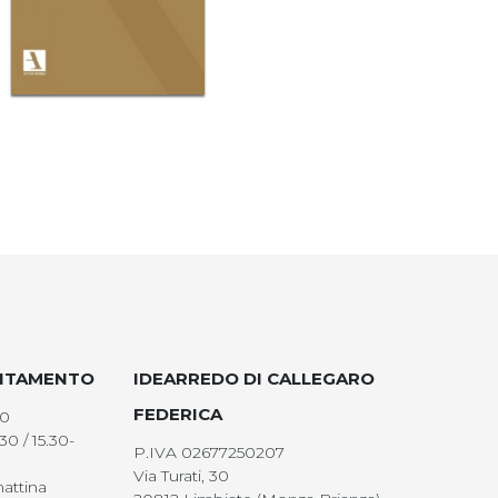
UNTAMENTO
IDEARREDO DI CALLEGARO
FEDERICA
00
30 / 15.30-
P.IVA 02677250207
Via Turati, 30
attina