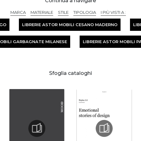
Continua a navigare
MARCA
MATERIALE
STILE
TIPOLOGIA
I PIÙ VISTI A :
AGO
LIBRERIE ASTOR MOBILI CESANO MADERNO
LIB
MOBILI GARBAGNATE MILANESE
LIBRERIE ASTOR MOBILI
Sfoglia cataloghi