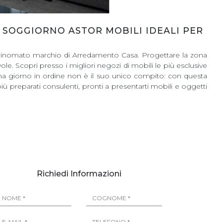
 SOGGIORNO ASTOR MOBILI IDEALI PER
 e rinomato marchio di Arredamento Casa. Progettare la zona
le. Scopri presso i migliori negozi di mobili le più esclusive
ona giorno in ordine non è il suo unico compito: con questa
ù preparati consulenti, pronti a presentarti mobili e oggetti
Richiedi Informazioni