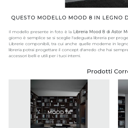
QUESTO MODELLO MOOD 8 IN LEGNO DA
Il modello presente in foto è la
Libreria Mood 8 di Astor Mo
giorno è semplice se si sceglie l'adeguata libreria per proge
Librerie componibili, tra cui anche quelle moderne in legn
libreria potrai progettare il concept d'arredo che hai sempr
accessori belli e utili per i tuoi interni.
Prodotti Corr
MOOD 7A