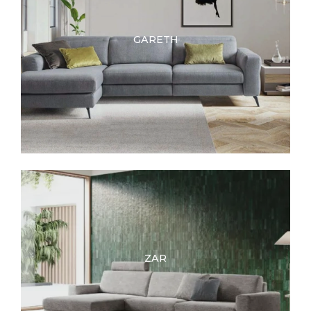
GARETH
ZAR