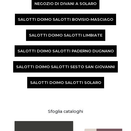
NEGOZIO DI DIVANI A SOLARO
SALOTTI DOIMO SALOTTI BOVISIO-MASCIAGO
SALOTTI DOIMO SALOTTI LIMBIATE
SALOTTI DOIMO SALOTTI PADERNO DUGNANO
SALOTTI DOIMO SALOTTI SESTO SAN GIOVANNI
SALOTTI DOIMO SALOTTI SOLARO
Sfoglia cataloghi