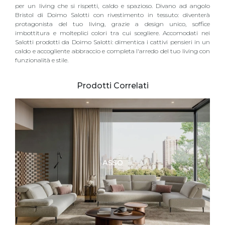
per un living che si rispetti, caldo e spazioso. Divano ad angolo
Bristol di Doimo Salotti con rivestimento in tessuto: diventerà
protagonista del tuo living, grazie a design unico, soffice
imbottitura e molteplici colori tra cui scegliere. Accomodati nei
Salotti prodotti da Doimo Salotti: dimentica i cattivi pensieri in un
caldo e accogliente abbraccio e completa l'arredo del tuo living con
funzionalità e stile.
Prodotti Correlati
ASSO