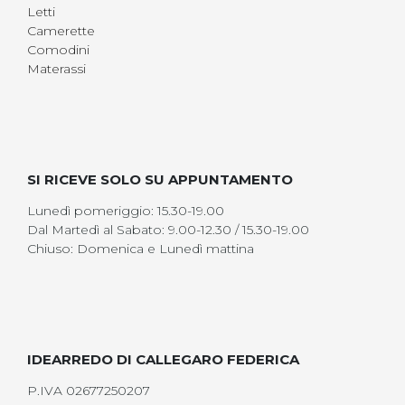
Letti
Camerette
Comodini
Materassi
SI RICEVE SOLO SU APPUNTAMENTO
Lunedì pomeriggio: 15.30-19.00
Dal Martedì al Sabato: 9.00-12.30 / 15.30-19.00
Chiuso: Domenica e Lunedì mattina
IDEARREDO DI CALLEGARO FEDERICA
P.IVA 02677250207