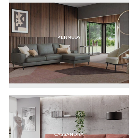
KENNEDY
CASSANDRA