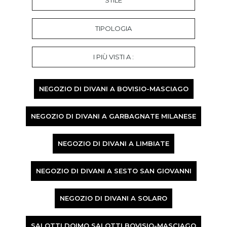
STILE
TIPOLOGIA
I PIÙ VISTI A :
NEGOZIO DI DIVANI A BOVISIO-MASCIAGO
NEGOZIO DI DIVANI A GARBAGNATE MILANESE
NEGOZIO DI DIVANI A LIMBIATE
NEGOZIO DI DIVANI A SESTO SAN GIOVANNI
NEGOZIO DI DIVANI A SOLARO
SALOTTI DOIMO SALOTTI BOVISIO-MASCIAGO