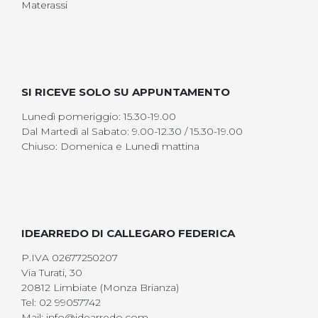
Materassi
SI RICEVE SOLO SU APPUNTAMENTO
Lunedì pomeriggio: 15.30-19.00
Dal Martedì al Sabato: 9.00-12.30 / 15.30-19.00
Chiuso: Domenica e Lunedì mattina
IDEARREDO DI CALLEGARO FEDERICA
P.IVA 02677250207
Via Turati, 30
20812 Limbiate (Monza Brianza)
Tel: 02 99057742
Mail: info@idearredo.com