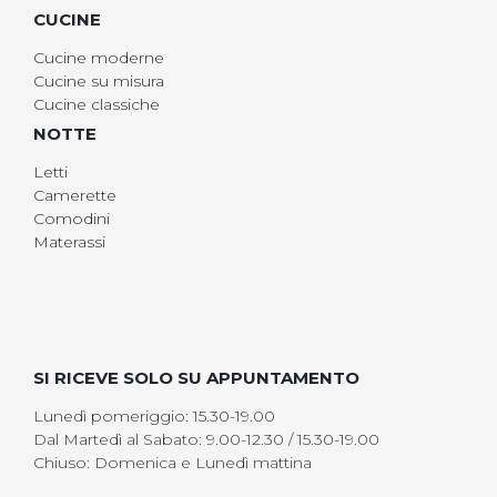
CUCINE
Cucine moderne
Cucine su misura
Cucine classiche
NOTTE
Letti
Camerette
Comodini
Materassi
SI RICEVE SOLO SU APPUNTAMENTO
Lunedì pomeriggio: 15.30-19.00
Dal Martedì al Sabato: 9.00-12.30 / 15.30-19.00
Chiuso: Domenica e Lunedì mattina