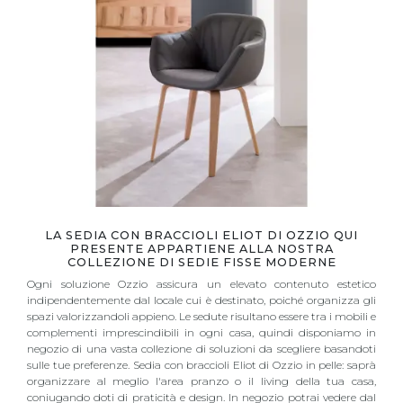
LA SEDIA CON BRACCIOLI ELIOT DI OZZIO QUI
PRESENTE APPARTIENE ALLA NOSTRA
COLLEZIONE DI SEDIE FISSE MODERNE
Ogni soluzione Ozzio assicura un elevato contenuto estetico
indipendentemente dal locale cui è destinato, poiché organizza gli
spazi valorizzandoli appieno. Le sedute risultano essere tra i mobili e
complementi imprescindibili in ogni casa, quindi disponiamo in
negozio di una vasta collezione di soluzioni da scegliere basandoti
sulle tue preferenze. Sedia con braccioli Eliot di Ozzio in pelle: saprà
organizzare al meglio l'area pranzo o il living della tua casa,
coniugando doti di praticità e design. In negozio potrai vedere dal