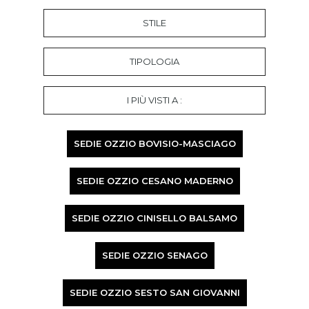
STILE
TIPOLOGIA
I PIÙ VISTI A :
SEDIE OZZIO BOVISIO-MASCIAGO
SEDIE OZZIO CESANO MADERNO
SEDIE OZZIO CINISELLO BALSAMO
SEDIE OZZIO SENAGO
SEDIE OZZIO SESTO SAN GIOVANNI