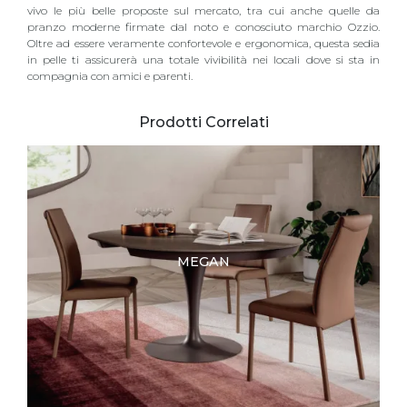
vivo le più belle proposte sul mercato, tra cui anche quelle da
pranzo moderne firmate dal noto e conosciuto marchio Ozzio.
Oltre ad essere veramente confortevole e ergonomica, questa sedia
in pelle ti assicurerà una totale vivibilità nei locali dove si sta in
compagnia con amici e parenti.
Prodotti Correlati
MEGAN