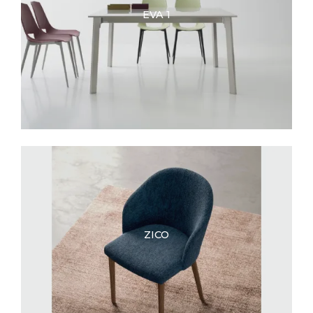
EVA 1
ZICO