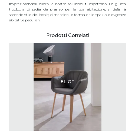
impreziosendoli, allora le nostre soluzioni ti aspettano. La giusta
tipologia di sedia da pranzo per la tua abitazione, si definirà
secondo stile del locale, dimensioni e forma dello spazio e esigenze
abitative peculiari.
Prodotti Correlati
ELIOT