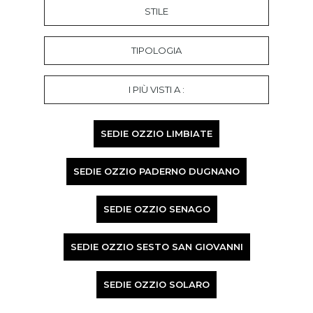
STILE
TIPOLOGIA
I PIÙ VISTI A :
SEDIE OZZIO LIMBIATE
SEDIE OZZIO PADERNO DUGNANO
SEDIE OZZIO SENAGO
SEDIE OZZIO SESTO SAN GIOVANNI
SEDIE OZZIO SOLARO