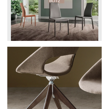
BLITZ
DIVA