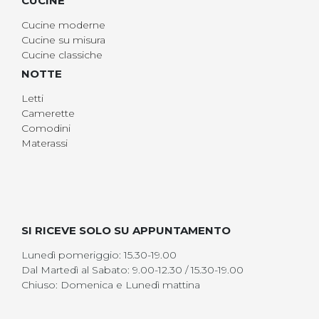
CUCINE
Cucine moderne
Cucine su misura
Cucine classiche
NOTTE
Letti
Camerette
Comodini
Materassi
SI RICEVE SOLO SU APPUNTAMENTO
Lunedì pomeriggio: 15.30-19.00
Dal Martedì al Sabato: 9.00-12.30 / 15.30-19.00
Chiuso: Domenica e Lunedì mattina