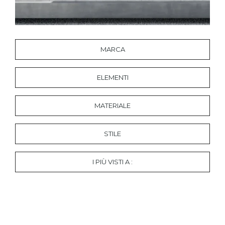
MARCA
ELEMENTI
MATERIALE
STILE
I PIÙ VISTI A :