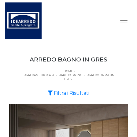
ARREDO BAGNO IN GRES
HOME
-
ARREDAMENTO CASA
-
ARREDO BAGNO
-
ARREDO BAGNO IN
GRES
Filtra i Risultati