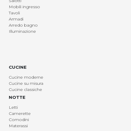
Salotti
Mobili ingresso
Tavoli
Armadi
Arredo bagno
Illuminazione
CUCINE
Cucine moderne
Cucine su misura
Cucine classiche
NOTTE
Letti
Camerette
Comodini
Materassi