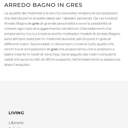
ARREDO BAGNO IN GRES
La qualità dei materiali e la loro funzionalità rendono le composizioni
che distribuiamo le scelte ideali per i desideri personali. Da noi troverai
Arredo Bagno
in gres
di grande personalità e avrai la possibilità di
ricevere ogni tipo di suggerimento nel settore. Gliarredamenti che
proponiamo, tra cui troverai anche molteplici modelli di Arredo Bagno,
sono sempre realizzati in materiali durevoli, perciò pure in gres di
differenti colori. Accomodati in showroom: troverai tutto quello che
cerchi tra le composizioni
in gres
che proponiamo, che si prestano a
essere inserite in locali di vario tipo. Sarai seguito dai nostri consulenti
validi che saranno lieti di offrire supporto nell'arredamento e assistenza
dopo l'acquisto.
LIVING
Librerie