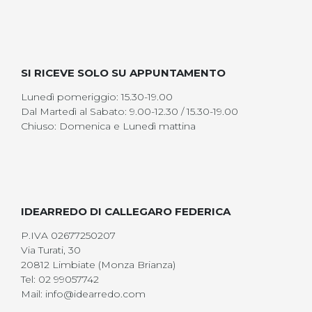
SI RICEVE SOLO SU APPUNTAMENTO
Lunedì pomeriggio: 15.30-19.00
Dal Martedì al Sabato: 9.00-12.30 / 15.30-19.00
Chiuso: Domenica e Lunedì mattina
IDEARREDO DI CALLEGARO FEDERICA
P.IVA 02677250207
Via Turati, 30
20812 Limbiate (Monza Brianza)
Tel: 02 99057742
Mail: info@idearredo.com