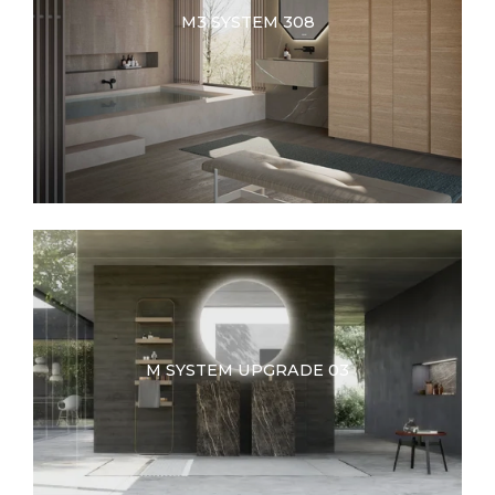
M3 SYSTEM 308
M SYSTEM UPGRADE 03