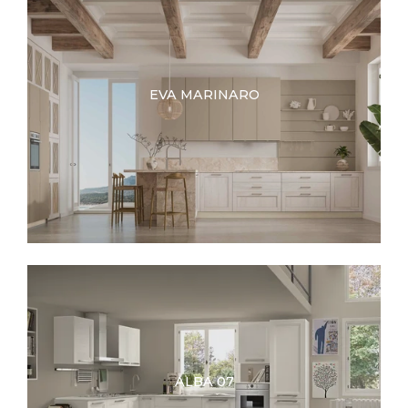
EVA MARINARO
ALBA 07