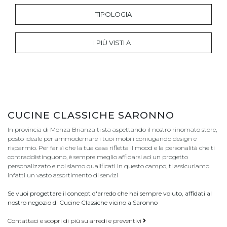
TIPOLOGIA
I PIÙ VISTI A :
CUCINE CLASSICHE SARONNO
In provincia di Monza Brianza ti sta aspettando il nostro rinomato store,
posto ideale per ammodernare i tuoi mobili coniugando design e
risparmio. Per far sì che la tua casa rifletta il mood e la personalità che ti
contraddistinguono, è sempre meglio affidarsi ad un progetto
personalizzato e noi siamo qualificati in questo campo, ti assicuriamo
infatti un vasto assortimento di servizi
Se vuoi progettare il concept d'arredo che hai sempre voluto, affidati al
nostro negozio di Cucine Classiche vicino a Saronno
Contattaci e scopri di più su arredi e preventivi