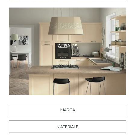
ALBA 05
MARCA
MATERIALE