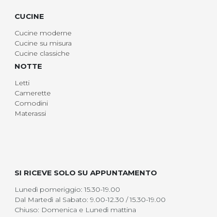
CUCINE
Cucine moderne
Cucine su misura
Cucine classiche
NOTTE
Letti
Camerette
Comodini
Materassi
SI RICEVE SOLO SU APPUNTAMENTO
Lunedì pomeriggio: 15.30-19.00
Dal Martedì al Sabato: 9.00-12.30 / 15.30-19.00
Chiuso: Domenica e Lunedì mattina