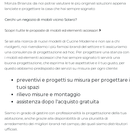
Monza Brianza: da noi potrai valutare le più originali soluzioni appena
lanciate e progettare la casa che hai sempre sognato
Cerchi un negozio di mobili vicino Solaro?
Scopri tutte le proposte di mobili ed elementi accessori
Se sei alla ricerca di nuovi modelli di Cucine Moderne e non sai a chi
rivolgerti, noi rivendiamo i più famosi brand del settore e ti assicuriamo
una consulenza di progettazione ad hoc. Per progettare una stanza con
i mobili ed elementi accessori che hai sempre sognato ti servirà una
buona progettazione, che esprima le tue aspettative e il tuo gusto, per
questo abbiamo predisposto dei servizi su misura per ogni cliente:
preventivi e progetti su misura per progettare i
tuoi spazi
rilievo misure e montaggio
assistenza dopo l'acquisto gratuita
Siamo in grado di gestire con professionalità la progettazione della tua
abitazione, anche grazie alla disponibilità di una pluralità di
arredamento dei migliori brand nel campo, dei quali siamo distributori
ufficiali.