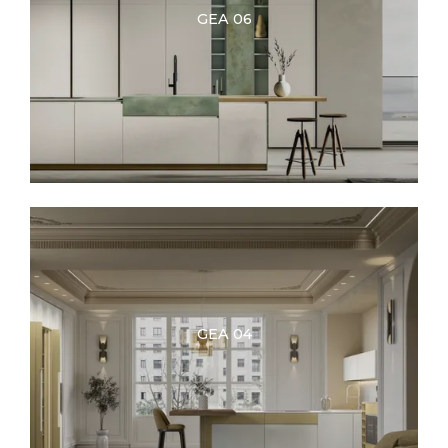
GEA 06
GEA 04