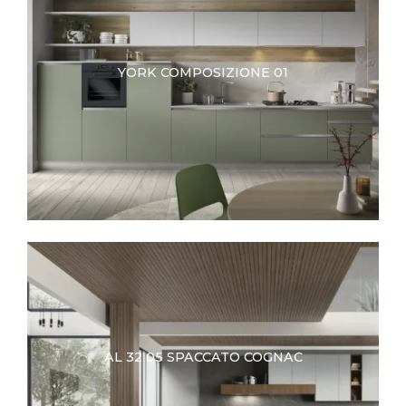
YORK COMPOSIZIONE 01
AL 32 05 SPACCATO COGNAC