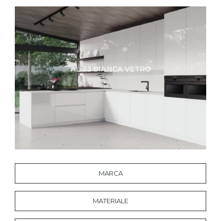
AL 32 BIANCA VETRO
MARCA
MATERIALE