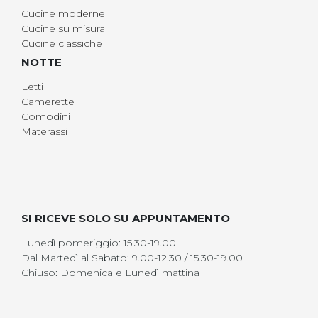
Cucine moderne
Cucine su misura
Cucine classiche
NOTTE
Letti
Camerette
Comodini
Materassi
SI RICEVE SOLO SU APPUNTAMENTO
Lunedì pomeriggio: 15.30-19.00
Dal Martedì al Sabato: 9.00-12.30 / 15.30-19.00
Chiuso: Domenica e Lunedì mattina