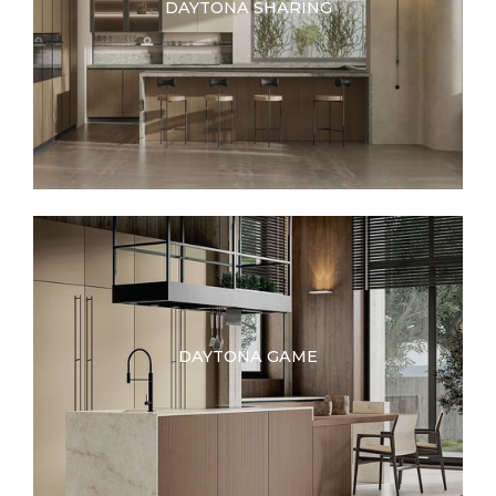
DAYTONA SHARING
DAYTONA GAME