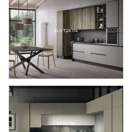
JUST24 04
SETA 06