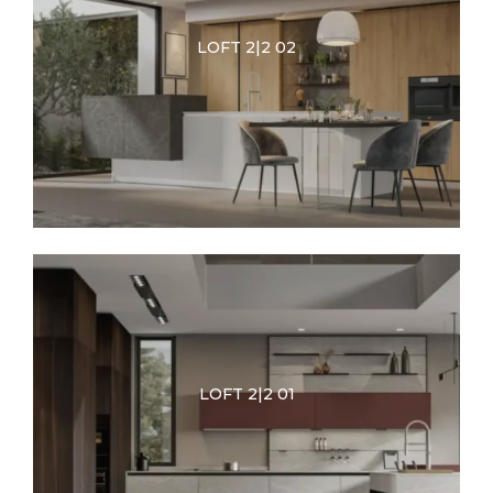
LOFT 2|2 02
LOFT 2|2 01