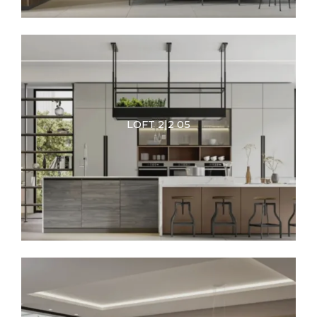
LOFT 2|2 05