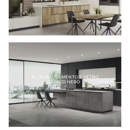
AL 32 HPL CEMENTO E VETRO
OPACO NERO