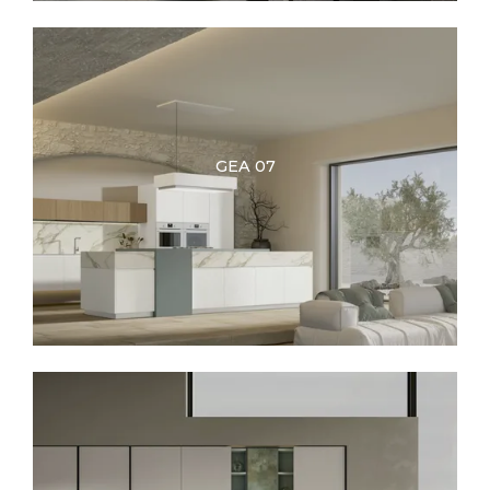
GEA 07