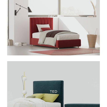
REGIS
TED