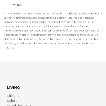
vuoi
Rinnovare la tua casa non è facile: noi facciamo della progettazione tutta
la nostra professione, così scegliamo gli elementi dei migliori brand
garantendoti servizi impeccabili di consulenza architettonica. In una
consulenza d’arredo su misura è fondamentale valutare forma,
dimensioni e ingombro degli arredi: se sei in difficoltà, chiedi del nostro
negozio di mobili, ti accompagneremo nel progettare al meglio la tua
abitazione. Nel nostro punto vendita troverai le più originali proposte di
Letti singoli nei pressi di casa tua: siamo esperti in arredamento su
misura.
LIVING
Librerie
Salotti
Mobili ingresso