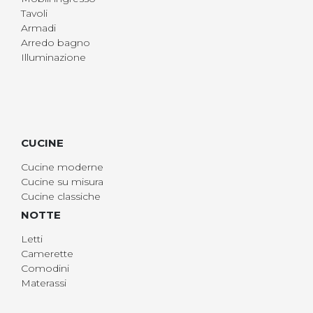
Tavoli
Armadi
Arredo bagno
Illuminazione
CUCINE
Cucine moderne
Cucine su misura
Cucine classiche
NOTTE
Letti
Camerette
Comodini
Materassi