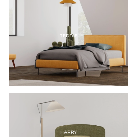
TEDDIE
HARRY