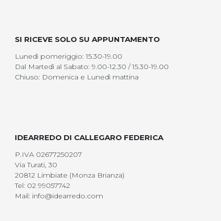
SI RICEVE SOLO SU APPUNTAMENTO
Lunedì pomeriggio: 15.30-19.00
Dal Martedì al Sabato: 9.00-12.30 / 15.30-19.00
Chiuso: Domenica e Lunedì mattina
IDEARREDO DI CALLEGARO FEDERICA
P.IVA 02677250207
Via Turati, 30
20812 Limbiate (Monza Brianza)
Tel: 02 99057742
Mail: info@idearredo.com