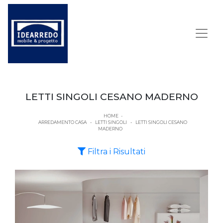
LETTI SINGOLI CESANO MADERNO
HOME
-
ARREDAMENTO CASA
-
LETTI SINGOLI
-
LETTI SINGOLI CESANO
MADERNO
Filtra i Risultati