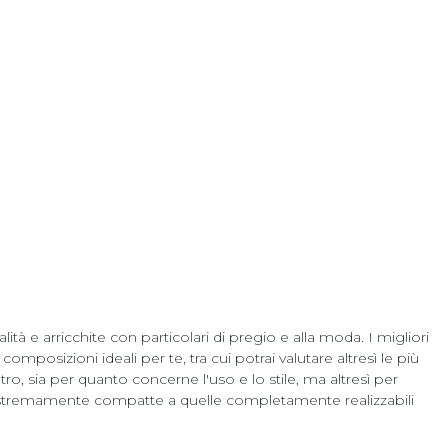
alità e arricchite con particolari di pregio e alla moda. I migliori
omposizioni ideali per te, tra cui potrai valutare altresì le più
tro, sia per quanto concerne l'uso e lo stile, ma altresì per
estremamente compatte a quelle completamente realizzabili