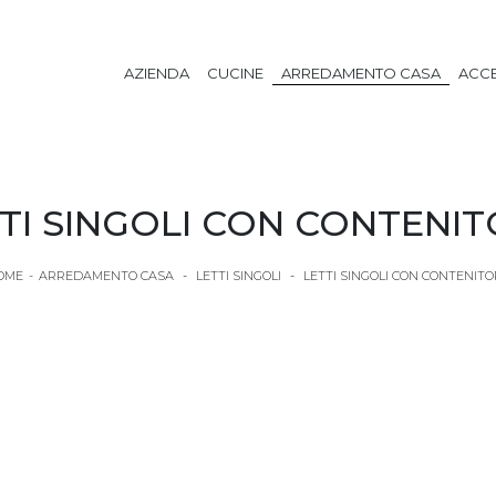
AZIENDA
CUCINE
ARREDAMENTO CASA
ACCE
TI SINGOLI CON CONTENI
OME
-
ARREDAMENTO CASA
-
LETTI SINGOLI
-
LETTI SINGOLI CON CONTENIT