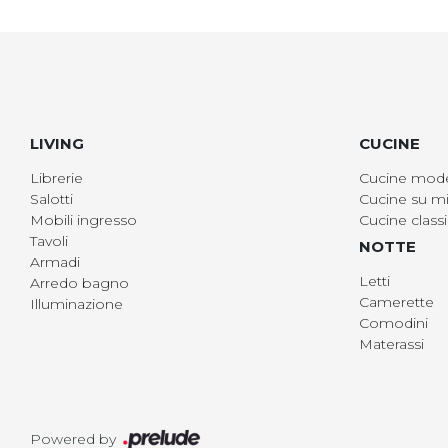
LIVING
CUCINE
Librerie
Cucine mod
Salotti
Cucine su mi
Mobili ingresso
Cucine class
Tavoli
NOTTE
Armadi
Letti
Arredo bagno
Camerette
Illuminazione
Comodini
Materassi
Powered by