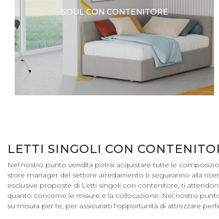
SOUL CON CONTENITORE
LETTI SINGOLI CON CONTENITO
Nel nostro punto vendita potrai acquistare tutte le composizio
store manager del settore arredamento ti seguiranno alla ricerca d
esclusive proposte di Letti singoli con contenitore, ti attendono
quanto concerne le misure e la collocazione. Nel nostro punt
su misura per te, per assicurarti l'opportunità di attrezzare pe