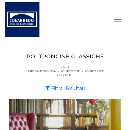
POLTRONCINE CLASSICHE
HOME
-
ARREDAMENTO CASA
-
POLTRONCINE
-
POLTRONCINE
CLASSICHE
Filtra i Risultati