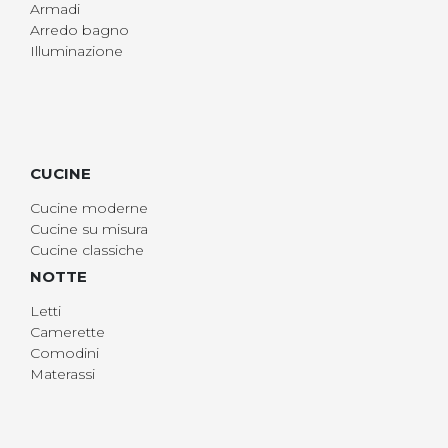
Armadi
Arredo bagno
Illuminazione
CUCINE
Cucine moderne
Cucine su misura
Cucine classiche
NOTTE
Letti
Camerette
Comodini
Materassi