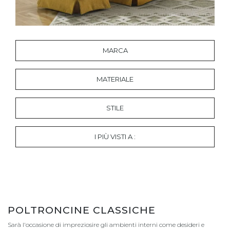
MARCA
MATERIALE
STILE
I PIÙ VISTI A :
POLTRONCINE CLASSICHE
Sarà l'occasione di impreziosire gli ambienti interni come desideri e