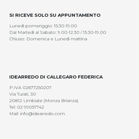
SI RICEVE SOLO SU APPUNTAMENTO
Lunedì pomeriggio: 15.30-19.00
Dal Martedì al Sabato: 9.00-12.30 / 15.30-19.00
Chiuso: Domenica e Lunedì mattina
IDEARREDO DI CALLEGARO FEDERICA
P.IVA 02677250207
Via Turati, 30
20812 Limbiate (Monza Brianza)
Tel: 02 99057742
Mail: info@idearredo.com