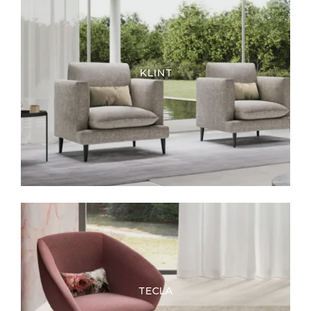
KLINT
TECLA