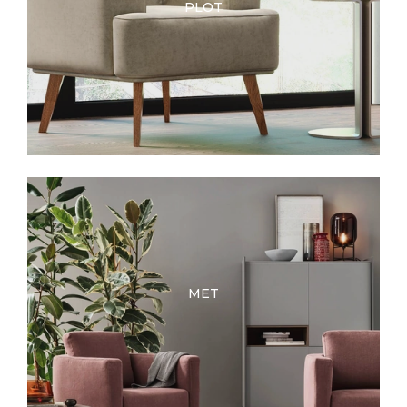
PLOT
MET