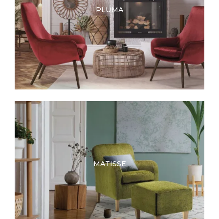
PLUMA
MATISSE