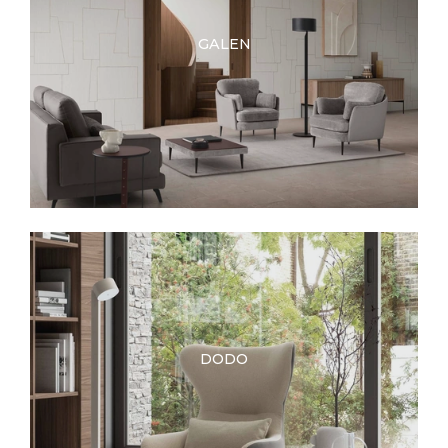
GALEN
DODO