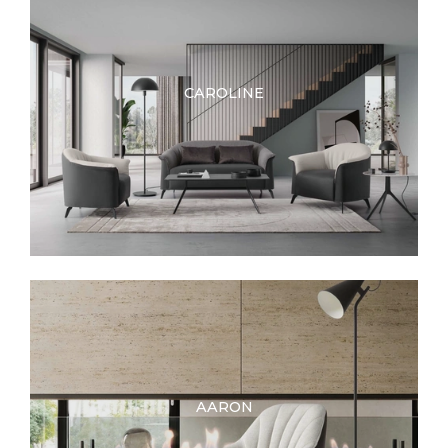
CAROLINE
AARON