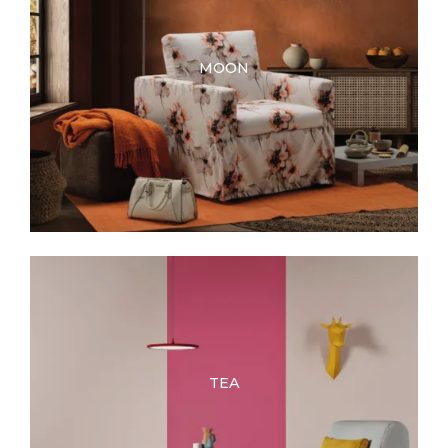
MOON
TEA