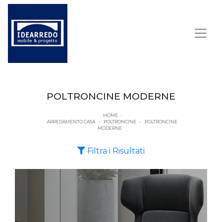
POLTRONCINE MODERNE
HOME
-
ARREDAMENTO CASA
-
POLTRONCINE
-
POLTRONCINE
MODERNE
Filtra i Risultati