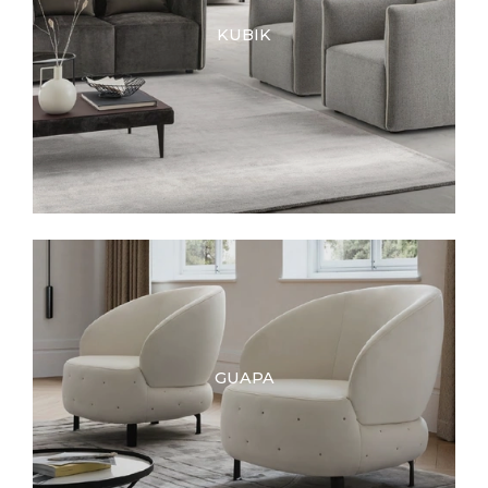
KUBIK
GUAPA