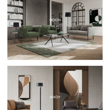
BOON
ANDY