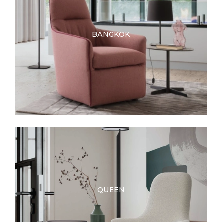
BANGKOK
QUEEN