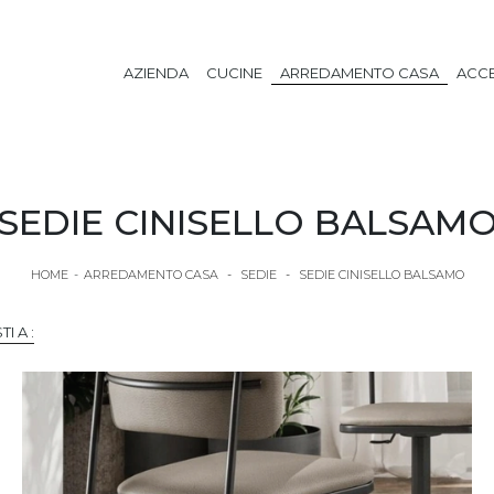
AZIENDA
CUCINE
ARREDAMENTO CASA
ACCE
SEDIE CINISELLO BALSAM
HOME
-
ARREDAMENTO CASA
-
SEDIE
-
SEDIE CINISELLO BALSAMO
TI A :