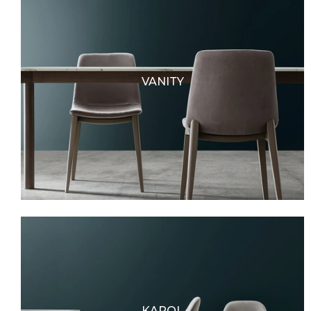
VANITY
KAROL