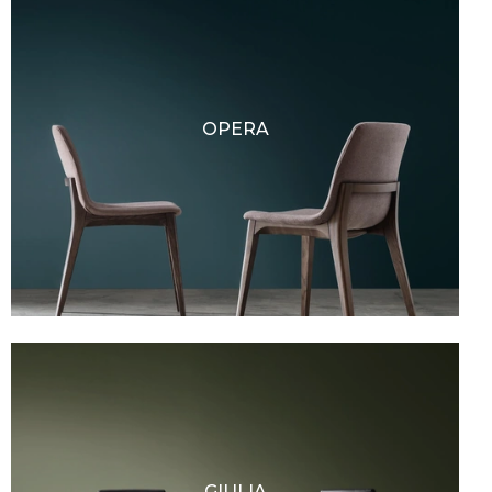
OPERA
GIULIA