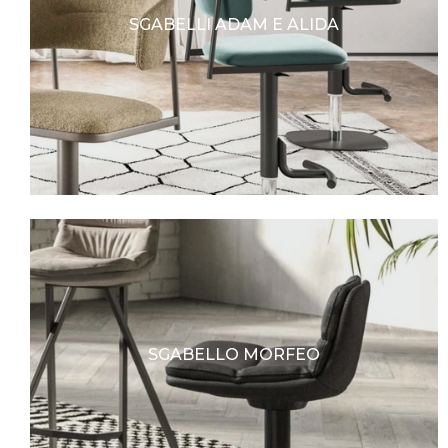
SGABELLI ADAM E ALIDA
SGABELLO MORFEO