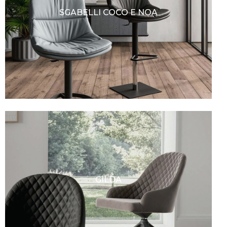
SGABELLI COCO E NOA
GILDA