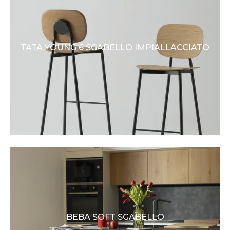
TATA YOUNG 6 SGABELLO IMPIALLACCIATO
BEBA SOFT SGABELLO