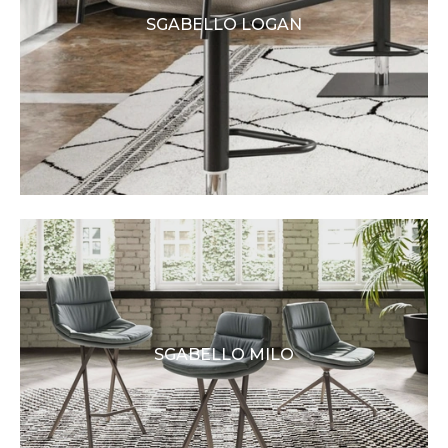
SGABELLO LOGAN
SGABELLO MILO