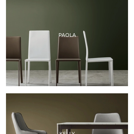
PAOLA
KELLY