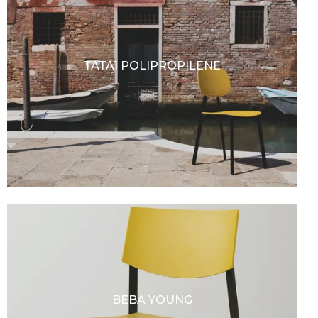
TATA1 POLIPROPILENE
BEBA YOUNG