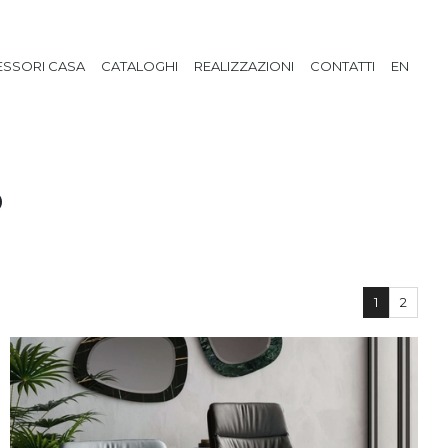
SSORI CASA
CATALOGHI
REALIZZAZIONI
CONTATTI
EN
O
1
2