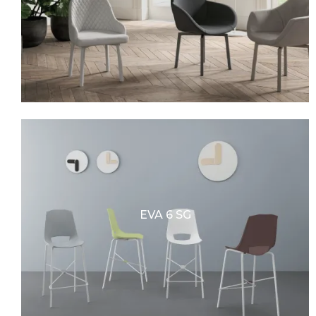
EVA 6 SG