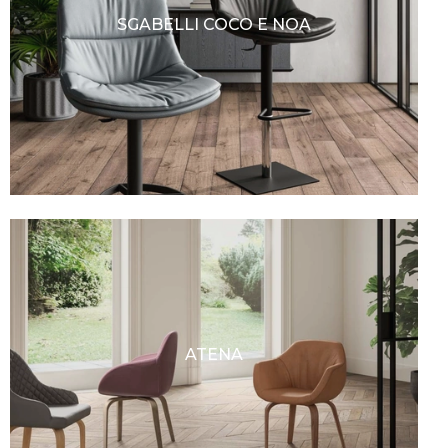
SGABELLI COCO E NOA
ATENA