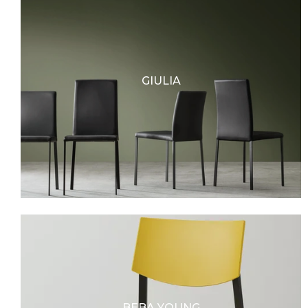
GIULIA
BEBA YOUNG