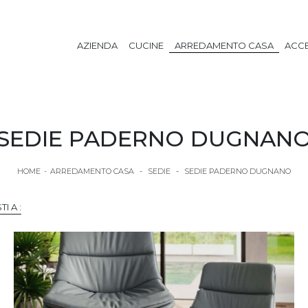
AZIENDA
CUCINE
ARREDAMENTO CASA
ACCE
SEDIE PADERNO DUGNAN
HOME
-
ARREDAMENTO CASA
-
SEDIE
-
SEDIE PADERNO DUGNANO
TI A :