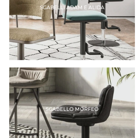
SGABELLI ADAM E ALIDA
SGABELLO MORFEO