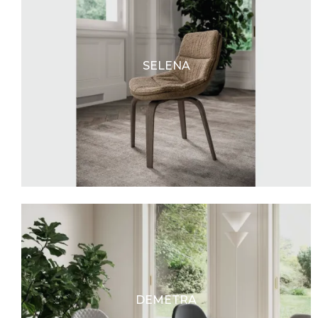
SELENA
DEMETRA