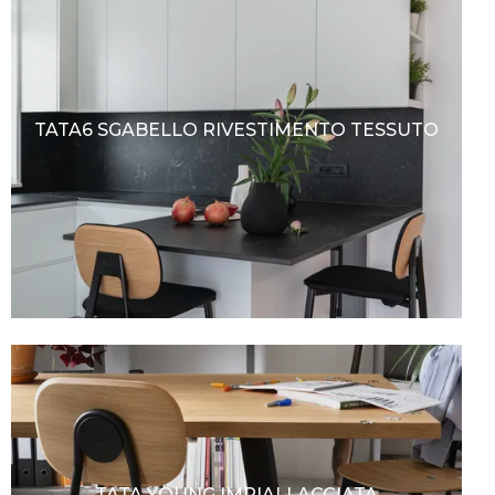
TATA6 SGABELLO RIVESTIMENTO TESSUTO
TATA YOUNG IMPIALLACCIATA