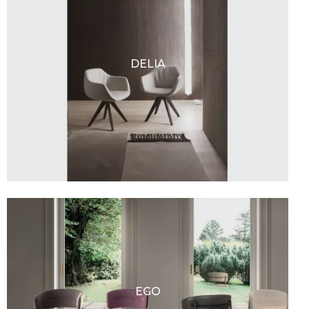
DELIA
EGO