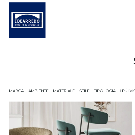
MARCA
AMBIENTE
MATERIALE
STILE
TIPOLOGIA
I PIÙ VIS