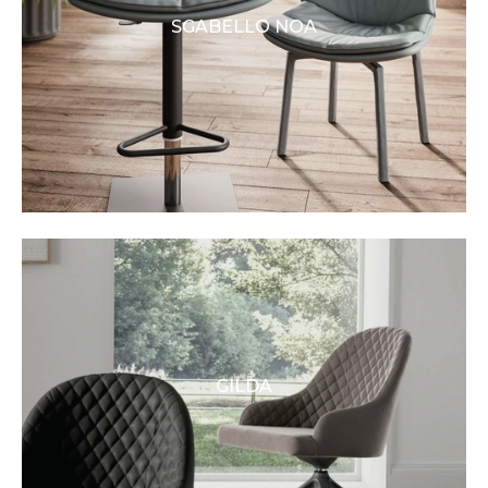
SGABELLO NOA
GILDA