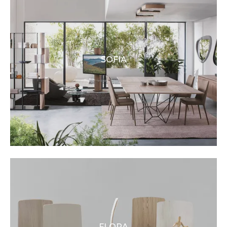
SOFIA
FLORA