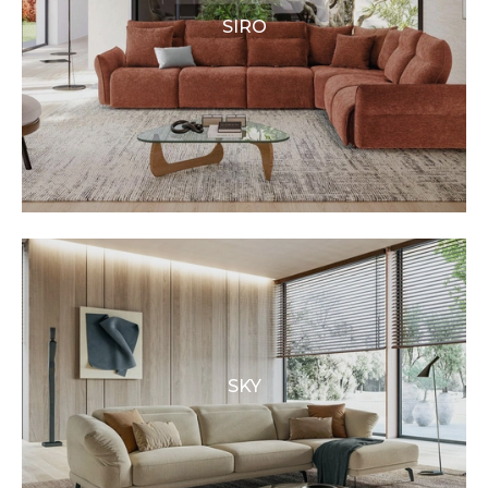
SIRO
SKY