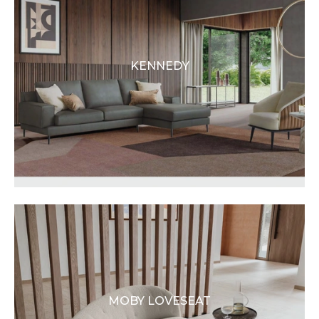
KENNEDY
MOBY LOVESEAT