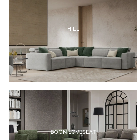
HILL
BOON LOVESEAT