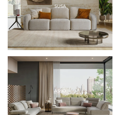
SUSA
ASSO