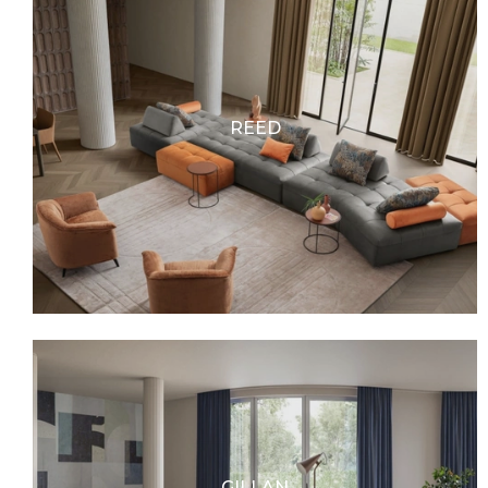
REED
GILLAN