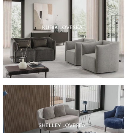
KUBIK LOVESEAT
SHELLEY LOVESEAT