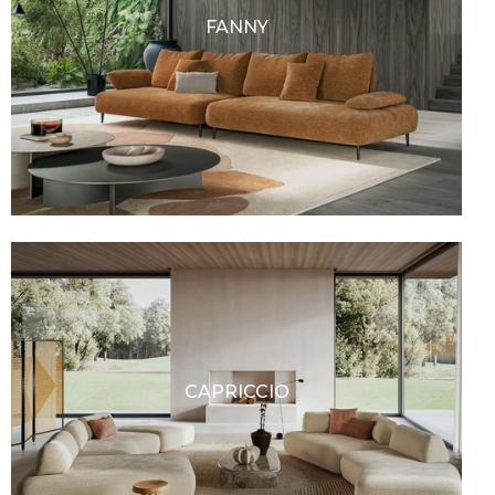
FANNY
CAPRICCIO