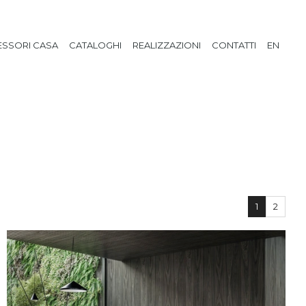
SSORI CASA
CATALOGHI
REALIZZAZIONI
CONTATTI
EN
1
2