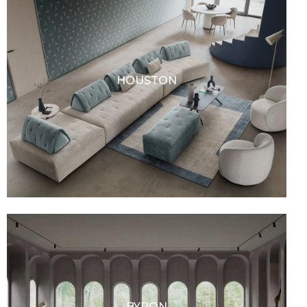
HOUSTON
BYRON