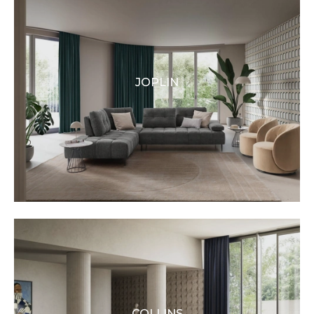
JOPLIN
COLLINS