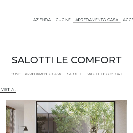
AZIENDA
CUCINE
ARREDAMENTO CASA
ACCE
SALOTTI LE COMFORT
HOME
-
ARREDAMENTO CASA
-
SALOTTI
-
SALOTTI LE COMFORT
 VISTI A :