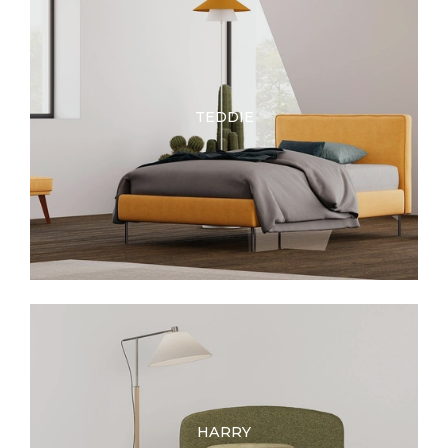
TEDDIE
HARRY