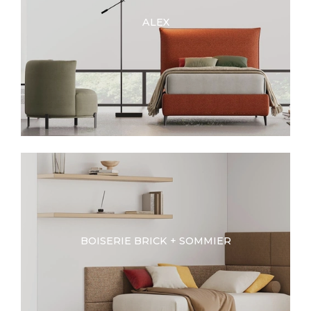
ALEX
BOISERIE BRICK + SOMMIER