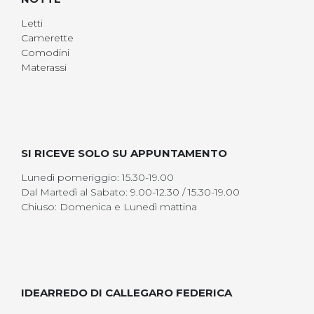
Letti
Camerette
Comodini
Materassi
SI RICEVE SOLO SU APPUNTAMENTO
Lunedì pomeriggio: 15.30-19.00
Dal Martedì al Sabato: 9.00-12.30 / 15.30-19.00
Chiuso: Domenica e Lunedì mattina
IDEARREDO DI CALLEGARO FEDERICA