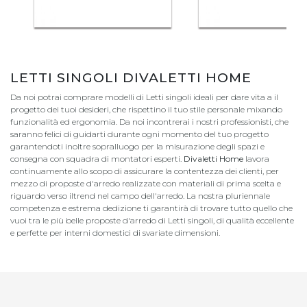
LETTI SINGOLI DIVALETTI HOME
Da noi potrai comprare modelli di Letti singoli ideali per dare vita a il
progetto dei tuoi desideri, che rispettino il tuo stile personale mixando
funzionalità ed ergonomia. Da noi incontrerai i nostri professionisti, che
saranno felici di guidarti durante ogni momento del tuo progetto
garantendoti inoltre sopralluogo per la misurazione degli spazi e
consegna con squadra di montatori esperti.
Divaletti Home
lavora
continuamente allo scopo di assicurare la contentezza dei clienti, per
mezzo di proposte d'arredo realizzate con materiali di prima scelta e
riguardo verso iltrend nel campo dell'arredo. La nostra pluriennale
competenza e estrema dedizione ti garantirà di trovare tutto quello che
vuoi tra le più belle proposte d'arredo di Letti singoli, di qualità eccellente
e perfette per interni domestici di svariate dimensioni.