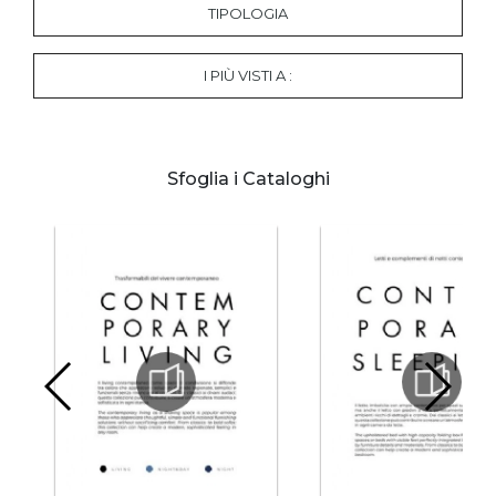
TIPOLOGIA
I PIÙ VISTI A :
Sfoglia i Cataloghi