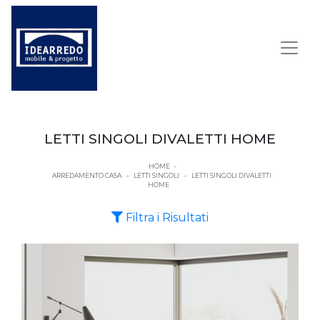
LETTI SINGOLI DIVALETTI HOME
HOME
-
ARREDAMENTO CASA
-
LETTI SINGOLI
-
LETTI SINGOLI DIVALETTI
HOME
Filtra i Risultati