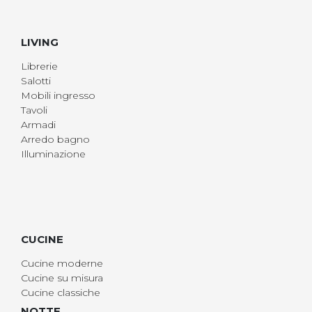
LIVING
Librerie
Salotti
Mobili ingresso
Tavoli
Armadi
Arredo bagno
Illuminazione
CUCINE
Cucine moderne
Cucine su misura
Cucine classiche
NOTTE