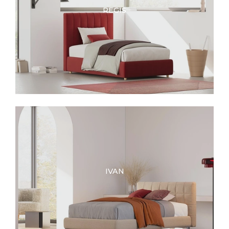
REGIS
IVAN