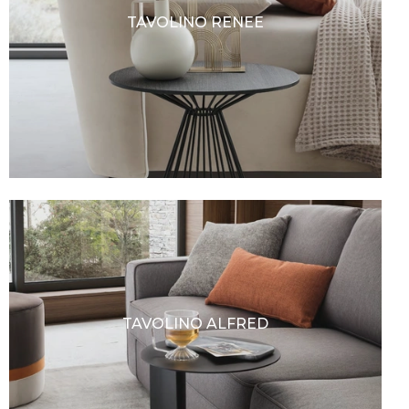
TAVOLINO RENEE
TAVOLINO ALFRED