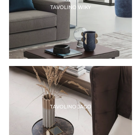
TAVOLINO WIKY
TAVOLINO JAGO