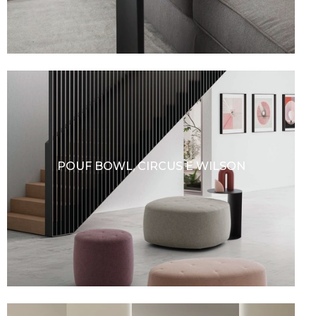
POUF BOWL, CIRCUS E WILSON