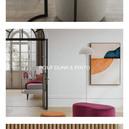
POUF DUNK E PINTO