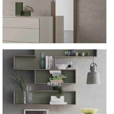
REBEL