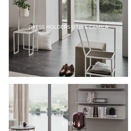
DRESS HOLDERS OTIS & CAMILA
EVEN