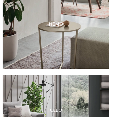
NEMO
CLEO