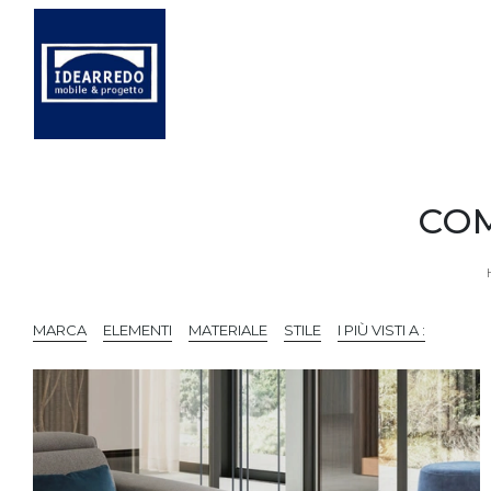
COM
MARCA
ELEMENTI
MATERIALE
STILE
I PIÙ VISTI A :