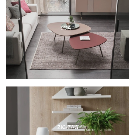
SOAP
ZIG-ZAG