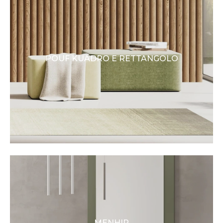
POUF KUADRO E RETTANGOLO
MENHIR