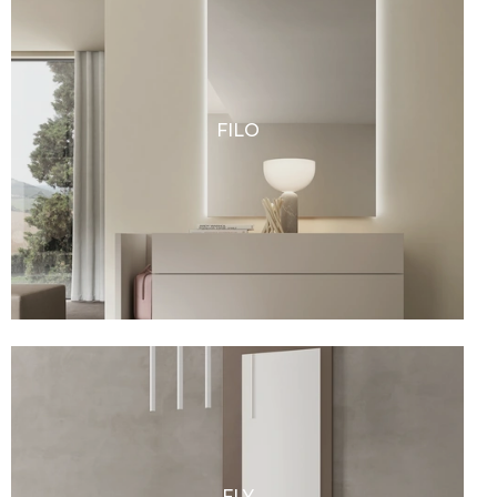
FILO
FLY