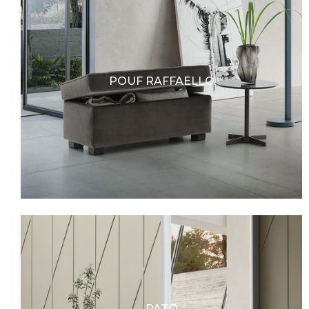
POUF RAFFAELLO
PATO