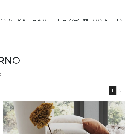
SSORI CASA
CATALOGHI
REALIZZAZIONI
CONTATTI
EN
ERNO
O
1
2