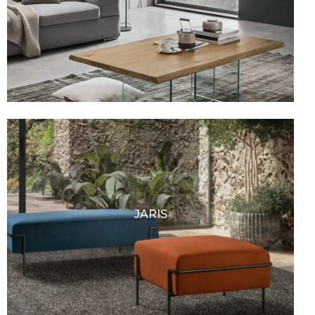
JARIS