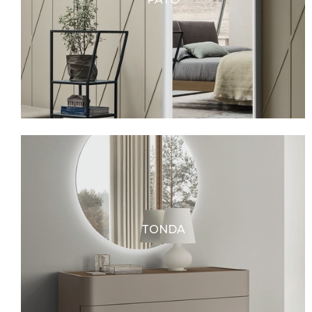
TONDA