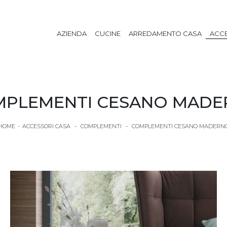
AZIENDA
CUCINE
ARREDAMENTO CASA
ACCE
PLEMENTI CESANO MAD
HOME
-
ACCESSORI CASA
-
COMPLEMENTI
-
COMPLEMENTI CESANO MADERN